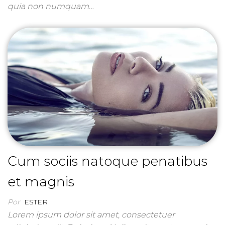
quia non numquam…
Cum sociis natoque penatibus
et magnis
Por
ESTER
Lorem ipsum dolor sit amet, consectetuer