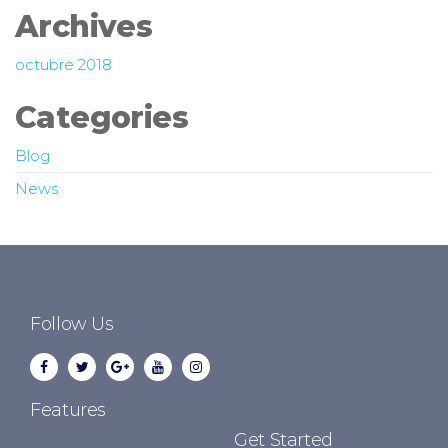
Archives
octubre 2018
Categories
Blog
News
Follow Us
Features
Get Started