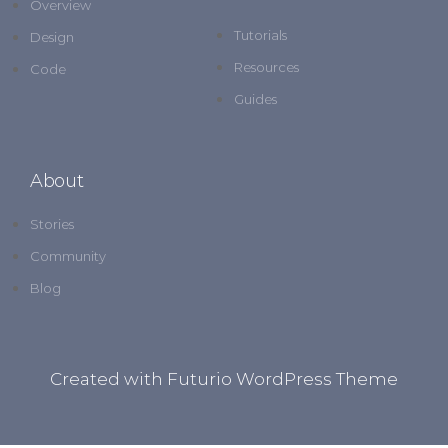
Overview
Tutorials
Design
Resources
Code
Guides
About
Stories
Community
Blog
Created with Futurio WordPress Theme